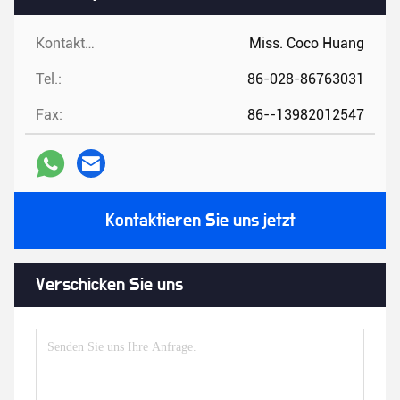
Kontaktpersonen:
Miss. Coco Huang
Tel.:
86-028-86763031
Fax:
86--13982012547
Kontaktieren Sie uns jetzt
Verschicken Sie uns