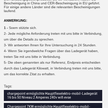
Bescheinigung in China und CER-Bescheinigung in EU geführt.
Für einige andere Länder sind die relevanten Bescheinigungen
laufend.
ANMERKUNG:
1 -
Soem stützte sich.
2-
Jede mögliche Anforderung treten mit uns bitte in Verbindung,
um über die Details zu sprechen.
3-
Wir antworten Ihnen für Ihre Untersuchung in 24 Stunden.
4-
Wenn Sie irgendwelche Fragen über das Ladegerät haben,
treten Sie mit uns bitte in Verbindung.
5- Die oben genannten als nur Referenz, Endpreis entscheiden
durch das Ladegerät Kilowatt, in Verbindung treten mit uns bitte,
um das korrekte Zitat zu erhalten.
Tags:
chargepoint ermöglichte Hauptflexelektro-mobil-Ladegerät
16 bis 50 Niveau 2 Amperes 240v wifi evse
Chargepoint 7KW ermöglichte Hauptflexelektro-mobil-