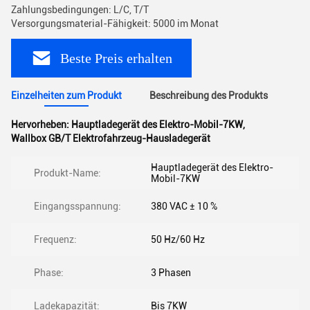
Zahlungsbedingungen: L/C, T/T
Versorgungsmaterial-Fähigkeit: 5000 im Monat
Beste Preis erhalten
Einzelheiten zum Produkt
Beschreibung des Produkts
Hervorheben:
Hauptladegerät des Elektro-Mobil-7KW
,
Wallbox GB/T Elektrofahrzeug-Hausladegerät
Hauptladegerät des Elektro-
Produkt-Name:
Mobil-7KW
Eingangsspannung:
380 VAC ± 10 %
Frequenz:
50 Hz/60 Hz
Phase:
3 Phasen
Ladekapazität:
Bis 7KW