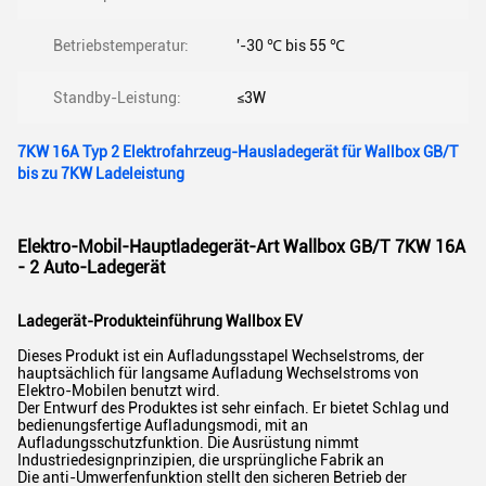
Betriebstemperatur:
'-30 ℃ bis 55 ℃
Standby-Leistung:
≤3W
7KW 16A Typ 2 Elektrofahrzeug-Hausladegerät für Wallbox GB/T
bis zu 7KW Ladeleistung
Elektro-Mobil-Hauptladegerät-Art Wallbox GB/T 7KW 16A
- 2 Auto-Ladegerät
Ladegerät-Produkteinführung Wallbox EV
Dieses Produkt ist ein Aufladungsstapel Wechselstroms, der
hauptsächlich für langsame Aufladung Wechselstroms von
Elektro-Mobilen benutzt wird.
Der Entwurf des Produktes ist sehr einfach. Er bietet Schlag und
bedienungsfertige Aufladungsmodi, mit an
Aufladungsschutzfunktion. Die Ausrüstung nimmt
Industriedesignprinzipien, die ursprüngliche Fabrik an
Die anti-Umwerfenfunktion stellt den sicheren Betrieb der