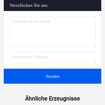
Verschicken Sie uns
Senden
Ähnliche Erzeugnisse