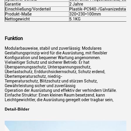
Garantie
2 Jahre
Einschließung/Vorderteil
Plastik-PC940-/Galvanizedstah
Produkt-Maße
320*230*100mm
Nettogewicht
5.1KG
Funktion
Modularbauweise, stabil und zuverlässig: Modulares
Gestaltungsprinzip wird für die Ausrüstung, mit flexibler
Konfiguration und bequemer Wartung angenommen.
Vielseitiger Schutz und sicherer Betrieb: Er hat
Überspannungsschutz, Unterspannungsschutz,
Überlastschutz, Erddurchsickernschutz, Schutz erdend,
Übertemperaturschutz, niedrig-
Temperaturschutz, Blitzschutz und stürzen Schutz,
Gewährleistung sicher und zuverlässig
Operation der Ausrüstung und effektiv der verhindern Unfälle.
Einfache Struktur: Einen kleinen Raum besetzend, kann
Leichtgewichtler, die Ausrüstung geregelt oder tragbar sein,
Detail-Bilder