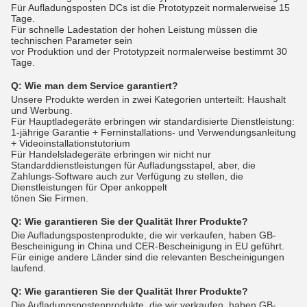
Für Aufladungsposten DCs ist die Prototypzeit normalerweise 15
Tage.
Für schnelle Ladestation der hohen Leistung müssen die
technischen Parameter sein
vor Produktion und der Prototypzeit normalerweise bestimmt 30
Tage.
Q:
Wie man dem Service garantiert?
Unsere Produkte werden in zwei Kategorien unterteilt: Haushalt
und Werbung.
Für Hauptladegeräte erbringen wir standardisierte Dienstleistung:
1-jährige Garantie + Ferninstallations- und Verwendungsanleitung
+ Videoinstallationstutorium
Für Handelsladegeräte erbringen wir nicht nur
Standarddienstleistungen für Aufladungsstapel, aber, die
Zahlungs-Software auch zur Verfügung zu stellen, die
Dienstleistungen für Oper ankoppelt
tönen Sie Firmen.
Q:
Wie garantieren Sie der Qualität Ihrer Produkte?
Die Aufladungspostenprodukte, die wir verkaufen, haben GB-
Bescheinigung in China und CER-Bescheinigung in EU geführt.
Für einige andere Länder sind die relevanten Bescheinigungen
laufend.
Q:
Wie garantieren Sie der Qualität Ihrer Produkte?
Die Aufladungspostenprodukte, die wir verkaufen, haben GB-