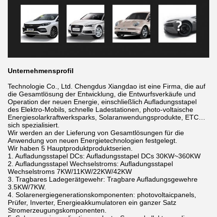
Unternehmensprofil
Technologie Co., Ltd. Chengdus Xiangdao ist eine Firma, die auf
die Gesamtlösung der Entwicklung, die Entwurfsverkäufe und
Operation der neuen Energie, einschließlich Aufladungsstapel
des Elektro-Mobils, schnelle Ladestationen, photo-voltaische
Energiesolarkraftwerksparks, Solaranwendungsprodukte, ETC…
sich spezialisiert.
Wir werden an der Lieferung von Gesamtlösungen für die
Anwendung von neuen Energietechnologien festgelegt.
Wir haben 5 Hauptproduktproduktserien.
1. Aufladungsstapel DCs: Aufladungsstapel DCs 30KW~360KW
2. Aufladungsstapel Wechselstroms: Aufladungsstapel
Wechselstroms 7KW/11KW/22KW/42KW
3. Tragbares Ladegerätgewehr: Tragbare Aufladungsgewehre
3.5KW/7KW.
4. Solarenergiegenerationskomponenten: photovoltaicpanels,
Prüfer, Inverter, Energieakkumulatoren ein ganzer Satz
Stromerzeugungskomponenten.