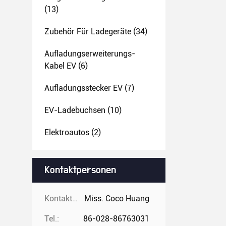
(13)
Zubehör Für Ladegeräte
(34)
Aufladungserweiterungs-
Kabel EV
(6)
Aufladungsstecker EV
(7)
EV-Ladebuchsen
(10)
Elektroautos
(2)
Kontaktpersonen
Kontaktpersonen:
Miss. Coco Huang
Tel.:
86-028-86763031