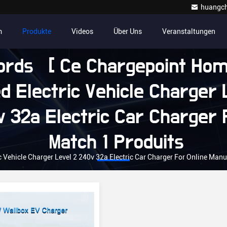
huangc
m
Produkte
Videos
Über Uns
Veranstaltungen
rds [ Ce Chargepoint Hom
d Electric Vehicle Charger 
 32a Electric Car Charger 
Match 1 Produits
 Vehicle Charger Level 2 240v 32a Electric Car Charger For Online Manu