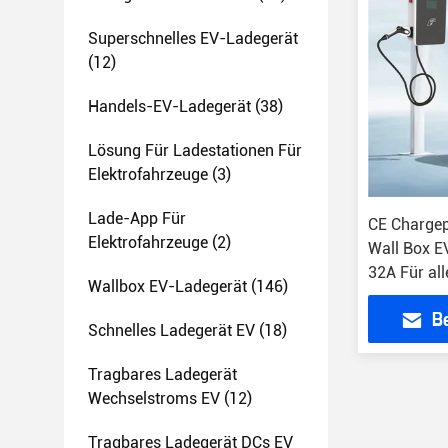
Superschnelles EV-Ladegerät
(12)
Handels-EV-Ladegerät
(38)
Lösung Für Ladestationen Für
Elektrofahrzeuge
(3)
Lade-App Für
CE Chargep
Elektrofahrzeuge
(2)
Wall Box E
32A Für all
Wallbox EV-Ladegerät
(146)
B
Schnelles Ladegerät EV
(18)
Tragbares Ladegerät
Wechselstroms EV
(12)
Tragbares Ladegerät DCs EV