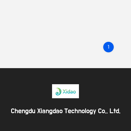
1
Chengdu Xiangdao Technology Co., Ltd.