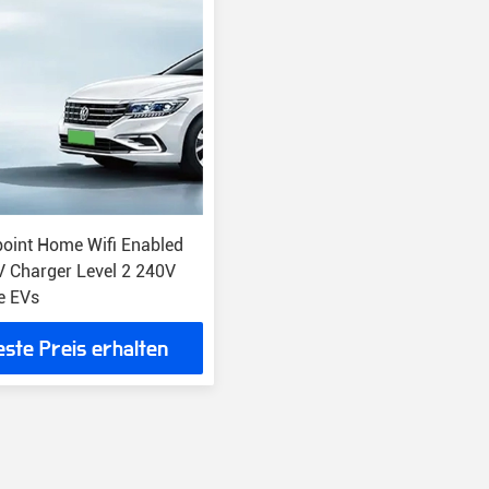
oint Home Wifi Enabled
V Charger Level 2 240V
e EVs
este Preis erhalten