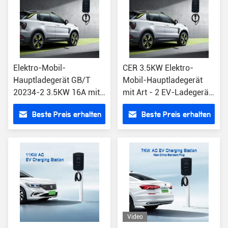
Elektro-Mobil-
CER 3.5KW Elektro-
Hauptladegerät GB/T
Mobil-Hauptladegerät
20234-2 3.5KW 16A mit
mit Art - 2 EV-Ladegerät
Art - 2 EV-Ladegerät
OCPP 1,6
Beste Preis erhalten
Beste Preis erhalten
Video