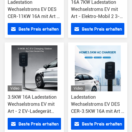
Ladestation
16A 7KW Ladestation
Wechselstroms EV DES
Wechselstroms EV mit
CER-11KW 16A mit Art -
Art - Elektro-Mobil 2 3-
2 schnell aufladendes
phasig
Beste Preis erhalten
Beste Preis erhalten
Auto-Ladegerät
Video
Video
3.5KW 16A Ladestation
Ladestation
Wechselstroms EV mit
Wechselstroms EV DES
Art - 2 EV-Ladegerät
CER-3.5KW 16A mit Art -
GB/T 20234-2
2 EV-Ladegerät OCPP1.6
Beste Preis erhalten
Beste Preis erhalten