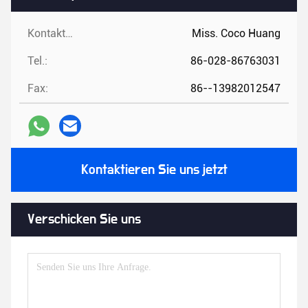
Kontaktpersonen:
Miss. Coco Huang
Tel.:
86-028-86763031
Fax:
86--13982012547
Kontaktieren Sie uns jetzt
Verschicken Sie uns