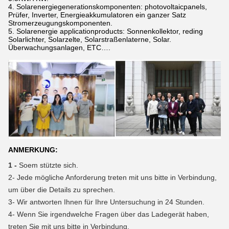
4. Solarenergiegenerationskomponenten: photovoltaicpanels,
Prüfer, Inverter, Energieakkumulatoren ein ganzer Satz
Stromerzeugungskomponenten.
5. Solarenergie applicationproducts: Sonnenkollektor, reding
Solarlichter, Solarzelte, Solarstraßenlaterne, Solar.
Überwachungsanlagen, ETC….
ANMERKUNG:
1 -
Soem stützte sich.
2-
Jede mögliche Anforderung treten mit uns bitte in Verbindung,
um über die Details zu sprechen.
3-
Wir antworten Ihnen für Ihre Untersuchung in 24 Stunden.
4-
Wenn Sie irgendwelche Fragen über das Ladegerät haben,
treten Sie mit uns bitte in Verbindung.