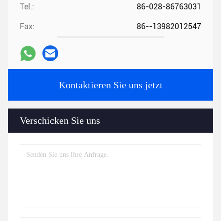
Tel.:
86-028-86763031
Fax:
86--13982012547
Kontaktieren Sie uns jetzt
Verschicken Sie uns