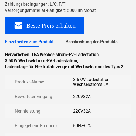
Zahlungsbedingungen: L/C, T/T
Versorgungsmaterial-Fähigkeit: 5000 im Monat
Beste Preis erhalten
Einzelheiten zum Produkt
Beschreibung des Produkts
Hervorheben:
16A Wechselstrom-EV-Ladestation
,
3.5KW Wechselstrom-EV-Ladestation
,
Ladeanlage für Elektrofahrzeuge mit Wechselstrom des Typs 2
3.5KW Ladestation
Produkt-Name:
Wechselstroms EV
Bewerteter Eingang:
220V32A
Nennleistung:
220V32A
Eingegebene Frequenz:
50Hz±1%