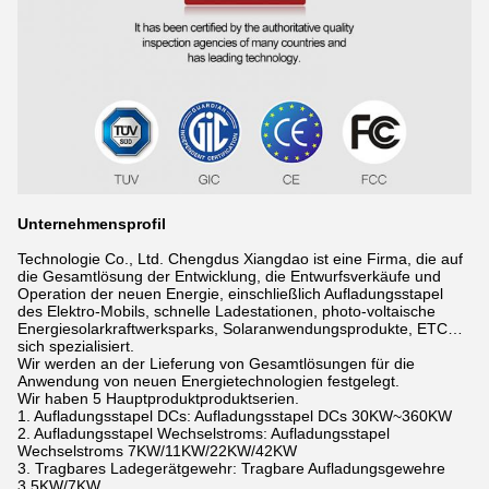
Unternehmensprofil
Technologie Co., Ltd. Chengdus Xiangdao ist eine Firma, die auf
die Gesamtlösung der Entwicklung, die Entwurfsverkäufe und
Operation der neuen Energie, einschließlich Aufladungsstapel
des Elektro-Mobils, schnelle Ladestationen, photo-voltaische
Energiesolarkraftwerksparks, Solaranwendungsprodukte, ETC…
sich spezialisiert.
Wir werden an der Lieferung von Gesamtlösungen für die
Anwendung von neuen Energietechnologien festgelegt.
Wir haben 5 Hauptproduktproduktserien.
1. Aufladungsstapel DCs: Aufladungsstapel DCs 30KW~360KW
2. Aufladungsstapel Wechselstroms: Aufladungsstapel
Wechselstroms 7KW/11KW/22KW/42KW
3. Tragbares Ladegerätgewehr: Tragbare Aufladungsgewehre
3.5KW/7KW.