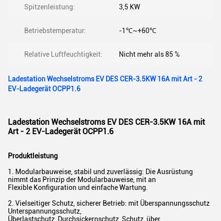
Spitzenleistung:
3,5 KW
Betriebstemperatur:
-1℃~+60℃
Relative Luftfeuchtigkeit:
Nicht mehr als 85 %
Ladestation Wechselstroms EV DES CER-3.5KW 16A mit Art - 2
EV-Ladegerät OCPP1.6
Ladestation Wechselstroms EV DES CER-3.5KW 16A mit
Art - 2 EV-Ladegerät OCPP1.6
Produktleistung
1. Modularbauweise, stabil und zuverlässig: Die Ausrüstung
nimmt das Prinzip der Modularbauweise, mit an
Flexible Konfiguration und einfache Wartung.
2. Vielseitiger Schutz, sicherer Betrieb: mit Überspannungsschutz
Unterspannungsschutz,
Überlastschutz, Durchsickernschutz, Schutz, über