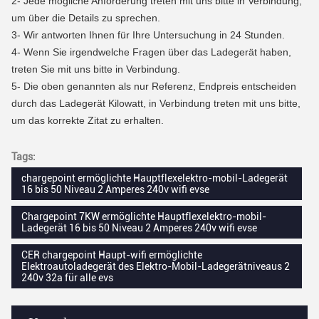
2-
Jede mögliche Anforderung treten mit uns bitte in Verbindung,
um über die Details zu sprechen.
3-
Wir antworten Ihnen für Ihre Untersuchung in 24 Stunden.
4-
Wenn Sie irgendwelche Fragen über das Ladegerät haben,
treten Sie mit uns bitte in Verbindung.
5- Die oben genannten als nur Referenz, Endpreis entscheiden
durch das Ladegerät Kilowatt, in Verbindung treten mit uns bitte,
um das korrekte Zitat zu erhalten.
Tags:
chargepoint ermöglichte Hauptflexelektro-mobil-Ladegerät
16 bis 50 Niveau 2 Amperes 240v wifi evse
Chargepoint 7KW ermöglichte Hauptflexelektro-mobil-
Ladegerät 16 bis 50 Niveau 2 Amperes 240v wifi evse
CER chargepoint Haupt-wifi ermöglichte
Elektroautoladegerät des Elektro-Mobil-Ladegerätniveaus 2
240v 32a für alle evs