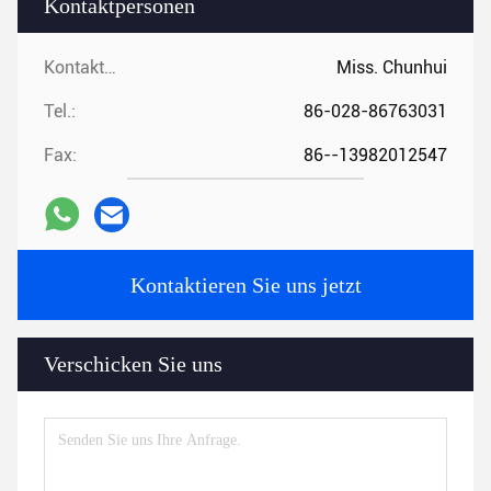
Kontaktpersonen
Kontaktpersonen:
Miss. Chunhui
Tel.:
86-028-86763031
Fax:
86--13982012547
Kontaktieren Sie uns jetzt
Verschicken Sie uns