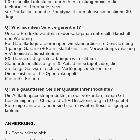
Für schnelle Ladestation der hohen Leistung müssen die
technischen Parameter sein
vor Produktion und der Prototypzeit normalerweise bestimmt 30
Tage.
Q:
Wie man dem Service garantiert?
Unsere Produkte werden in zwei Kategorien unterteilt: Haushalt
und Werbung.
Für Hauptladegeräte erbringen wir standardisierte Dienstleistung:
1-jährige Garantie + Ferninstallations- und Verwendungsanleitung
+ Videoinstallationstutorium
Für Handelsladegeräte erbringen wir nicht nur
Standarddienstleistungen für Aufladungsstapel, aber, die
Zahlungs-Software auch zur Verfügung zu stellen, die
Dienstleistungen für Oper ankoppelt
tönen Sie Firmen.
Q:
Wie garantieren Sie der Qualität Ihrer Produkte?
Die Aufladungspostenprodukte, die wir verkaufen, haben GB-
Bescheinigung in China und CER-Bescheinigung in EU geführt.
Für einige andere Länder sind die relevanten Bescheinigungen
laufend.
ANMERKUNG:
1 -
Soem stützte sich.