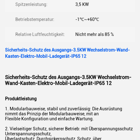
Spitzenleistung:
3,5 KW
Betriebstemperatur:
-1℃~+60℃
Relative Luftfeuchtigkeit:
Nicht mehr als 85 %
Sicherheits-Schutz des Ausgangs-3.5KW Wechselstrom-Wand-
Kasten-Elektro-Mobil-Ladegerät-IP65 12
Sicherheits-Schutz des Ausgangs-3.5KW Wechselstrom-
Wand-Kasten-Elektro-Mobil-Ladegerät-IP65 12
Produktleistung
1. Modularbauweise, stabil und zuverlässig: Die Ausrüstung
nimmt das Prinzip der Modularbauweise, mit an
Flexible Konfiguration und einfache Wartung.
2. Vielseitiger Schutz, sicherer Betrieb: mit Überspannungsschutz
Unterspannungsschutz,
Überlastschutz, Durchsickernschutz, Schutz, über