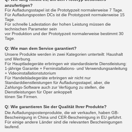
anzufertigen?
Für Aufladungsstapel ist die Prototypzeit normalerweise 7 Tage.
Für Aufladungsposten DCs ist die Prototypzeit normalerweise 15
Tage.
Für schnelle Ladestation der hohen Leistung müssen die
technischen Parameter sein
vor Produktion und der Prototypzeit normalerweise bestimmt 30
Tage.
Q:
Wie man dem Service garantiert?
Unsere Produkte werden in zwei Kategorien unterteilt: Haushalt
und Werbung.
Für Hauptladegeräte erbringen wir standardisierte Dienstleistung:
1-jährige Garantie + Ferninstallations- und Verwendungsanleitung
+ Videoinstallationstutorium
Für Handelsladegeräte erbringen wir nicht nur
Standarddienstleistungen für Aufladungsstapel, aber, die
Zahlungs-Software auch zur Verfügung zu stellen, die
Dienstleistungen für Oper ankoppelt
tönen Sie Firmen.
Q:
Wie garantieren Sie der Qualität Ihrer Produkte?
Die Aufladungspostenprodukte, die wir verkaufen, haben GB-
Bescheinigung in China und CER-Bescheinigung in EU geführt.
Für einige andere Länder sind die relevanten Bescheinigungen
laufend.