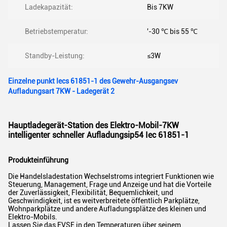
Ladekapazität:
Bis 7KW
Betriebstemperatur:
'-30 ℃ bis 55 ℃
Standby-Leistung:
≤3W
Einzelne punkt Iecs 61851-1 des Gewehr-Ausgangsev
Aufladungsart 7KW - Ladegerät 2
Hauptladegerät-Station des Elektro-Mobil-7KW
intelligenter schneller Aufladungsip54 Iec 61851-1
Produkteinführung
Die Handelsladestation Wechselstroms integriert Funktionen wie
Steuerung, Management, Frage und Anzeige und hat die Vorteile
der Zuverlässigkeit, Flexibilität, Bequemlichkeit, und
Geschwindigkeit, ist es weitverbreitete öffentlich Parkplätze,
Wohnparkplätze und andere Aufladungsplätze des kleinen und
Elektro-Mobils.
Lassen Sie das EVSE in den Temperaturen über seinem