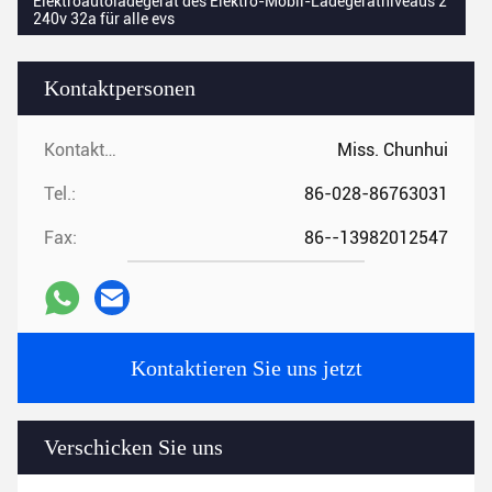
Elektroautoladegerät des Elektro-Mobil-Ladegerätniveaus 2
240v 32a für alle evs
Kontaktpersonen
Kontaktpersonen:
Miss. Chunhui
Tel.:
86-028-86763031
Fax:
86--13982012547
Kontaktieren Sie uns jetzt
Verschicken Sie uns