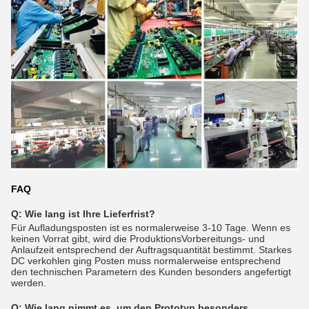
FAQ
Q: Wie lang ist Ihre Lieferfrist?
Für Aufladungsposten ist es normalerweise 3-10 Tage. Wenn es
keinen Vorrat gibt, wird die ProduktionsVorbereitungs- und
Anlaufzeit entsprechend der Auftragsquantität bestimmt. Starkes
DC verkohlen ging Posten muss normalerweise entsprechend
den technischen Parametern des Kunden besonders angefertigt
werden.
Q:
Wie lang nimmt es, um den Prototyp besonders