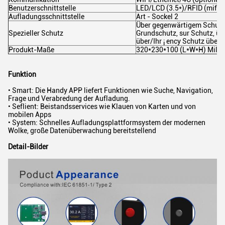
Benutzerschnittstelle
LED/LCD (3.5*)/RFID (mifar
Aufladungsschnittstelle
Art - Sockel 2
Über gegenwärtigem Schutz 
Spezieller Schutz
Grundschutz, sur Schutz, ü
über/Ihr ¡ ency Schutz über
Produkt-Maße
320*230*100 (L*W*H) Milli
Funktion
• Smart: Die Handy APP liefert Funktionen wie Suche, Navigation,
Frage und Verabredung der Aufladung.
• Seflient: Beistandsservices wie Klauen von Karten und von
mobilen Apps
• System: Schnelles Aufladungsplattformsystem der modernen
Wolke, große Datenüberwachung bereitstellend
Detail-Bilder