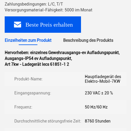
Zahlungsbedingungen: L/C, T/T
Versorgungsmaterial-Fähigkeit: 5000 im Monat
Beste Preis erhalten
Einzelheiten zum Produkt
Beschreibung des Produkts
Hervorheben:
einzelnes Gewehrausgangs-ev Aufladungspunkt
,
Ausgangs-IP54 ev Aufladungspunkt
,
Art 7kw - Ladegerät Iecs 61851-1 2
Hauptladegerät des
Produkt-Name:
Elektro-Mobil-7KW
Eingangsspannung:
230 VAC ± 20 %
Frequenz:
50 Hz/60 Hz
Durchschnittliche störungsfreie Zeit:
8760 Stunden