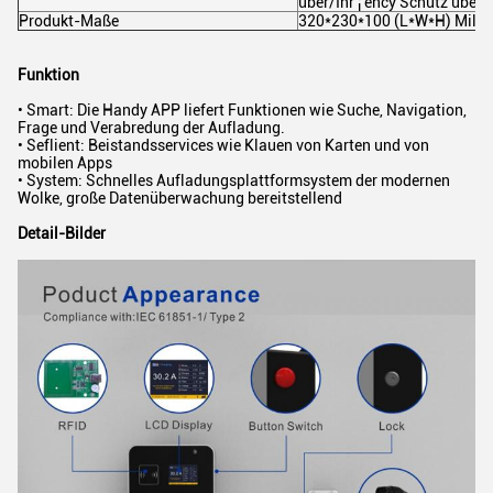
über/Ihr ¡ ency Schutz über
Produkt-Maße
320*230*100 (L*W*H) Milli
Funktion
• Smart: Die Handy APP liefert Funktionen wie Suche, Navigation,
Frage und Verabredung der Aufladung.
• Seflient: Beistandsservices wie Klauen von Karten und von
mobilen Apps
• System: Schnelles Aufladungsplattformsystem der modernen
Wolke, große Datenüberwachung bereitstellend
Detail-Bilder