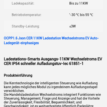
Ladekapazität:
Bis zu 11KW
Betriebstemperatur:
'-30 ℃ bis 55 ℃
Standby-Leistung:
≤3W
OCPP1.6 Json CER 11KW Ladestation Wechselstroms EV Auto-
Ladegerät-einphasiges
Ladestations-Smarts Ausgangs-11KW Wechselstroms EV
CER IP54 schneller Aufladungstuv-Iec 61851-1
Produkteinführung
Die Kerntechnologie der intelligenten Steuerung wie Aufladung
kann jedes mögliches Modul zu irgendeinem Aufladungsstapel
verwirklichen.
Die Handelsladestation Wechselstroms integriert Funktionen wie
Steuerung, Management, Frage und Anzeige und hat die Vorteile
der Zuverlässigkeit, Flexibilität, Bequemlichkeit, und
Geschwindigkeit, ist es weitverbreitete öffentlich Parkplätze,