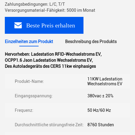
Zahlungsbedingungen: L/C, T/T
Versorgungsmaterial-Fähigkeit: 5000 im Monat
Beste Preis erhalten
Einzelheiten zum Produkt
Beschreibung des Produkts
Hervorheben:
Ladestation RFID-Wechselstroms EV
,
OCPP1.6 Json Ladestation Wechselstroms EV
,
Des Autoladegeräts des CERS 11kw einphasiges
11KW Ladestation
Produkt-Name:
Wechselstroms EV
Eingangsspannung:
380vac ± 20%
Frequenz:
50 Hz/60 Hz
Durchschnittliche störungsfreie Zeit:
8760 Stunden