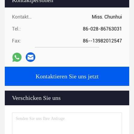
Kontaktpersonen
Kontaktpersonen:
Miss. Chunhui
Tel.:
86-028-86763031
Fax:
86--13982012547
Kontaktieren Sie uns jetzt
Verschicken Sie uns