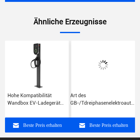
Ähnliche Erzeugnisse
Hohe Kompatibilität
Art des
Wandbox EV-Ladegerät
GB-/Tdreiphasenelektroauto-
CE Wandmontierte EV-
Ladegerät-11KW - 2
Ladestation
Hauptaufladungspunkt
Beste Preis erhalten
Beste Preis erhalten