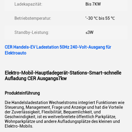
Ladekapazität:
Bis 7KW
Betriebstemperatur:
'-30 ℃ bis 55 ℃
Standby-Leistung:
≤3W
CER Handels-EV Ladestation 50Hz 240-Volt-Ausgang für
Elektroauto
Elektro-Mobil-Hauptladegerät-Stations-Smart-schnelle
Aufladung CER Ausgangs7kw
Produkteinführung
Die Handelsladestation Wechselstroms integriert Funktionen wie
Steuerung, Management, Frage und Anzeige und hat die Vorteile
der Zuverlässigkeit, Flexibilität, Bequemlichkeit, und
Geschwindigkeit, ist es weitverbreitete öffentlich Parkplätze,
Wohnparkplätze und andere Aufladungsplätze des kleinen und
Elektro-Mobils.