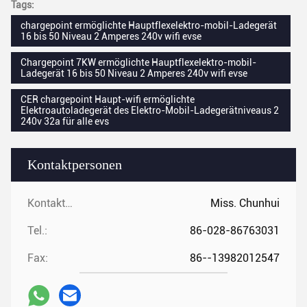
Tags:
chargepoint ermöglichte Hauptflexelektro-mobil-Ladegerät
16 bis 50 Niveau 2 Amperes 240v wifi evse
Chargepoint 7KW ermöglichte Hauptflexelektro-mobil-
Ladegerät 16 bis 50 Niveau 2 Amperes 240v wifi evse
CER chargepoint Haupt-wifi ermöglichte
Elektroautoladegerät des Elektro-Mobil-Ladegerätniveaus 2
240v 32a für alle evs
Kontaktpersonen
Kontaktpersonen:
Miss. Chunhui
Tel.:
86-028-86763031
Fax:
86--13982012547