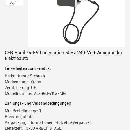
CER Handels-EV Ladestation 50Hz 240-Volt-Ausgang für
Elektroauto
Einzelheiten zum Produkt
Herkunftsort: Sichuan
Markenname: Xidao
Zertifizierung: CE
Modellnummer: Ac-BG3-7Kw-MG
Zahlungs- und Versandbedingungen
Min Bestellmenge: 1
Preis: negotiate
Verpackung Informationen: Holzetui-Verpacken
Lieferzeit: 15-30 ARBEITSTAGE