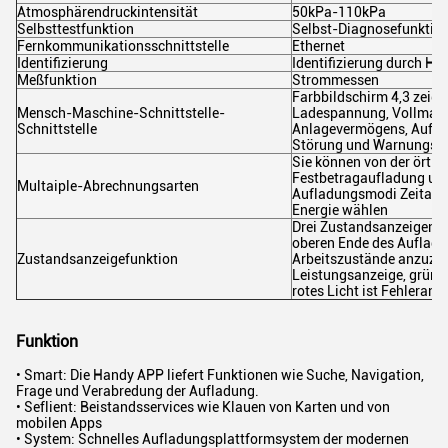
Atmosphärendruckintensität
50kPa-110kPa
Selbsttestfunktion
Selbst-Diagnosefunktio
Fernkommunikationsschnittstelle
Ethernet
Identifizierung
Identifizierung durch Ho
Meßfunktion
Strommessen
Farbbildschirm 4,3 zeigt
Mensch-Maschine-Schnittstelle-
Ladespannung, Vollmach
Schnittstelle
Anlagevermögens, Auflad
Störung und Warnungsi
Sie können von der örtli
Festbetragaufladung und
Multaiple-Abrechnungsarten
Aufladungsmodi Zeitaufla
Energie wählen
Drei Zustandsanzeigen, w
oberen Ende des Aufladu
Zustandsanzeigefunktion
Arbeitszustände anzuzeig
Leistungsanzeige, grüne
rotes Licht ist Fehleranz
Funktion
• Smart: Die Handy APP liefert Funktionen wie Suche, Navigation,
Frage und Verabredung der Aufladung.
• Seflient: Beistandsservices wie Klauen von Karten und von
mobilen Apps
• System: Schnelles Aufladungsplattformsystem der modernen