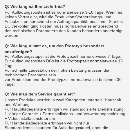
Q: Wie lang ist Ihre Lieferfrist?
Für Aufladungsposten ist es normalerweise 3-10 Tage. Wenn es
keinen Vorrat gibt, wird die ProduktionsVorbereitungs- und
Anlaufzeit entsprechend der Auftragsquantität bestimmt. Starkes
DC verkohlen ging Posten muss normalerweise entsprechend
den technischen Parametern des Kunden besonders angefertigt
werden.
Q:
Wie lang nimmt es, um den Prototyp besonders
anzufertigen?
Für Aufladungsstapel ist die Prototypzeit normalerweise 7 Tage.
Für Aufladungsposten DCs ist die Prototypzeit normalerweise 15
Tage.
Für schnelle Ladestation der hohen Leistung müssen die
technischen Parameter sein
vor Produktion und der Prototypzeit normalerweise bestimmt 30
Tage.
Q:
Wie man dem Service garantiert?
Unsere Produkte werden in zwei Kategorien unterteilt: Haushalt
und Werbung.
Für Hauptladegeräte erbringen wir standardisierte Dienstleistung:
1-jährige Garantie + Ferninstallations- und Verwendungsanleitung
+ Videoinstallationstutorium
Für Handelsladegeräte erbringen wir nicht nur
Standarddienstleistungen für Aufladungsstapel, aber, die