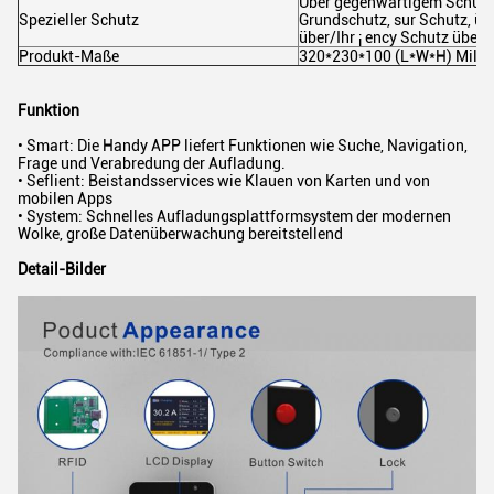
Über gegenwärtigem Schutz 
Spezieller Schutz
Grundschutz, sur Schutz, ü
über/Ihr ¡ ency Schutz über
Produkt-Maße
320*230*100 (L*W*H) Milli
Funktion
• Smart: Die Handy APP liefert Funktionen wie Suche, Navigation,
Frage und Verabredung der Aufladung.
• Seflient: Beistandsservices wie Klauen von Karten und von
mobilen Apps
• System: Schnelles Aufladungsplattformsystem der modernen
Wolke, große Datenüberwachung bereitstellend
Detail-Bilder