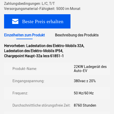
Zahlungsbedingungen: L/C, T/T
Versorgungsmaterial-Fähigkeit: 5000 im Monat
Beste Preis erhalten
Einzelheiten zum Produkt
Beschreibung des Produkts
Hervorheben:
Ladestation des Elektro-Mobils 32A
,
Ladestation des Elektro-Mobils IP54
,
Chargepoint Haupt-32a Iecs 61851-1
22KW Ladegerät des
Produkt-Name:
Auto-EV
Eingangsspannung:
380vac ± 20%
Frequenz:
50 Hz/60 Hz
Durchschnittliche störungsfreie Zeit:
8760 Stunden