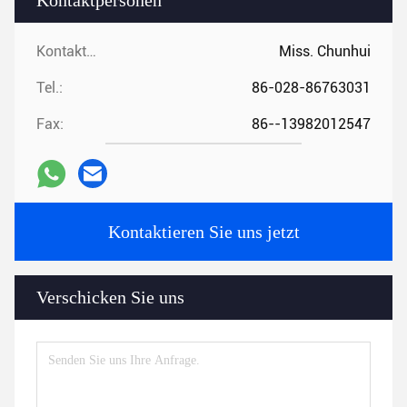
Kontaktpersonen
Kontaktpersonen:
Miss. Chunhui
Tel.:
86-028-86763031
Fax:
86--13982012547
Kontaktieren Sie uns jetzt
Verschicken Sie uns