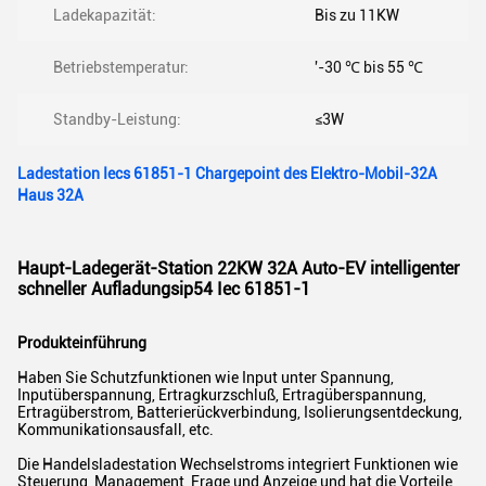
Ladekapazität:
Bis zu 11KW
Betriebstemperatur:
'-30 ℃ bis 55 ℃
Standby-Leistung:
≤3W
Ladestation Iecs 61851-1 Chargepoint des Elektro-Mobil-32A
Haus 32A
Haupt-Ladegerät-Station 22KW 32A Auto-EV intelligenter
schneller Aufladungsip54 Iec 61851-1
Produkteinführung
Haben Sie Schutzfunktionen wie Input unter Spannung,
Inputüberspannung, Ertragkurzschluß, Ertragüberspannung,
Ertragüberstrom, Batterierückverbindung, Isolierungsentdeckung,
Kommunikationsausfall, etc.
Die Handelsladestation Wechselstroms integriert Funktionen wie
Steuerung, Management, Frage und Anzeige und hat die Vorteile