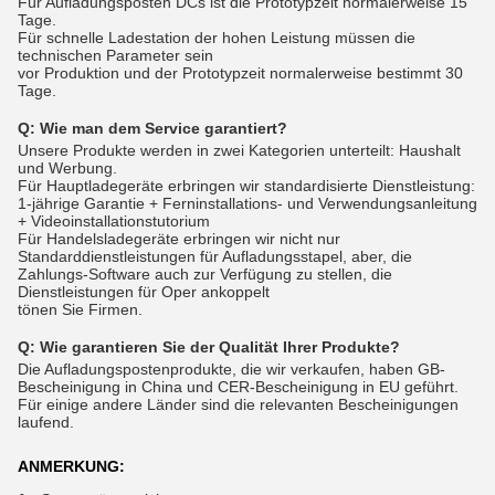
Für Aufladungsposten DCs ist die Prototypzeit normalerweise 15
Tage.
Für schnelle Ladestation der hohen Leistung müssen die
technischen Parameter sein
vor Produktion und der Prototypzeit normalerweise bestimmt 30
Tage.
Q:
Wie man dem Service garantiert?
Unsere Produkte werden in zwei Kategorien unterteilt: Haushalt
und Werbung.
Für Hauptladegeräte erbringen wir standardisierte Dienstleistung:
1-jährige Garantie + Ferninstallations- und Verwendungsanleitung
+ Videoinstallationstutorium
Für Handelsladegeräte erbringen wir nicht nur
Standarddienstleistungen für Aufladungsstapel, aber, die
Zahlungs-Software auch zur Verfügung zu stellen, die
Dienstleistungen für Oper ankoppelt
tönen Sie Firmen.
Q:
Wie garantieren Sie der Qualität Ihrer Produkte?
Die Aufladungspostenprodukte, die wir verkaufen, haben GB-
Bescheinigung in China und CER-Bescheinigung in EU geführt.
Für einige andere Länder sind die relevanten Bescheinigungen
laufend.
ANMERKUNG: