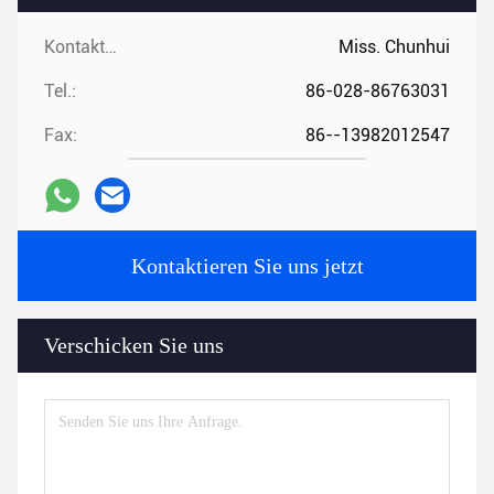
Kontaktpersonen:
Miss. Chunhui
Tel.:
86-028-86763031
Fax:
86--13982012547
Kontaktieren Sie uns jetzt
Verschicken Sie uns