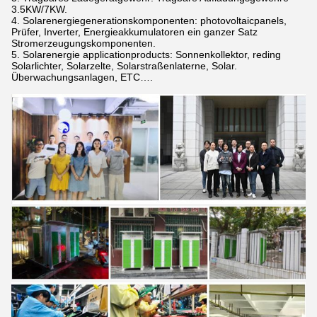
3.5KW/7KW.
4. Solarenergiegenerationskomponenten: photovoltaicpanels,
Prüfer, Inverter, Energieakkumulatoren ein ganzer Satz
Stromerzeugungskomponenten.
5. Solarenergie applicationproducts: Sonnenkollektor, reding
Solarlichter, Solarzelte, Solarstraßenlaterne, Solar.
Überwachungsanlagen, ETC….