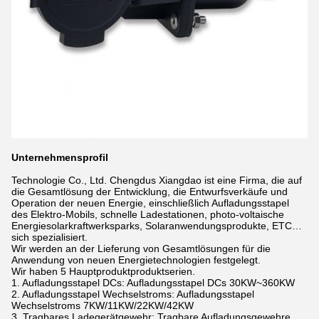
Unternehmensprofil
Technologie Co., Ltd. Chengdus Xiangdao ist eine Firma, die auf
die Gesamtlösung der Entwicklung, die Entwurfsverkäufe und
Operation der neuen Energie, einschließlich Aufladungsstapel
des Elektro-Mobils, schnelle Ladestationen, photo-voltaische
Energiesolarkraftwerksparks, Solaranwendungsprodukte, ETC…
sich spezialisiert.
Wir werden an der Lieferung von Gesamtlösungen für die
Anwendung von neuen Energietechnologien festgelegt.
Wir haben 5 Hauptproduktproduktserien.
1. Aufladungsstapel DCs: Aufladungsstapel DCs 30KW~360KW
2. Aufladungsstapel Wechselstroms: Aufladungsstapel
Wechselstroms 7KW/11KW/22KW/42KW
3. Tragbares Ladegerätgewehr: Tragbare Aufladungsgewehre