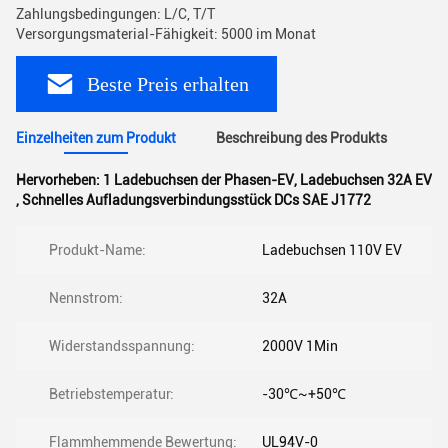
Zahlungsbedingungen: L/C, T/T
Versorgungsmaterial-Fähigkeit: 5000 im Monat
Beste Preis erhalten
Einzelheiten zum Produkt
Beschreibung des Produkts
Hervorheben:
1 Ladebuchsen der Phasen-EV
,
Ladebuchsen 32A EV
,
Schnelles Aufladungsverbindungsstück DCs SAE J1772
Produkt-Name:
Ladebuchsen 110V EV
Nennstrom:
32A
Widerstandsspannung:
2000V 1Min
Betriebstemperatur:
-30℃~+50℃
Flammhemmende Bewertung:
UL94V-0