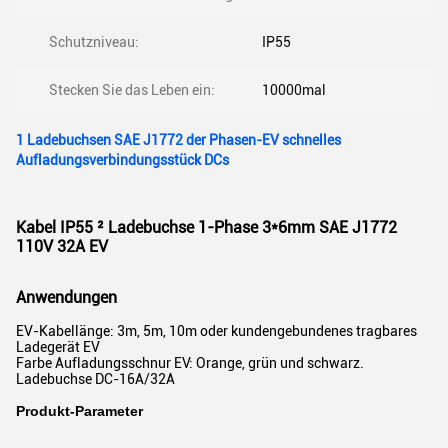
Schutzniveau:
IP55
Stecken Sie das Leben ein:
10000mal
1 Ladebuchsen SAE J1772 der Phasen-EV schnelles
Aufladungsverbindungsstück DCs
Kabel IP55 ² Ladebuchse 1-Phase 3*6mm SAE J1772
110V 32A EV
Anwendungen
EV-Kabellänge: 3m, 5m, 10m oder kundengebundenes tragbares
Ladegerät EV
Farbe Aufladungsschnur EV: Orange, grün und schwarz.
Ladebuchse DC-16A/32A
Produkt-Parameter