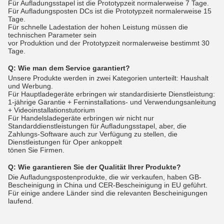
Für Aufladungsstapel ist die Prototypzeit normalerweise 7 Tage.
Für Aufladungsposten DCs ist die Prototypzeit normalerweise 15
Tage.
Für schnelle Ladestation der hohen Leistung müssen die
technischen Parameter sein
vor Produktion und der Prototypzeit normalerweise bestimmt 30
Tage.
Q:
Wie man dem Service garantiert?
Unsere Produkte werden in zwei Kategorien unterteilt: Haushalt
und Werbung.
Für Hauptladegeräte erbringen wir standardisierte Dienstleistung:
1-jährige Garantie + Ferninstallations- und Verwendungsanleitung
+ Videoinstallationstutorium
Für Handelsladegeräte erbringen wir nicht nur
Standarddienstleistungen für Aufladungsstapel, aber, die
Zahlungs-Software auch zur Verfügung zu stellen, die
Dienstleistungen für Oper ankoppelt
tönen Sie Firmen.
Q:
Wie garantieren Sie der Qualität Ihrer Produkte?
Die Aufladungspostenprodukte, die wir verkaufen, haben GB-
Bescheinigung in China und CER-Bescheinigung in EU geführt.
Für einige andere Länder sind die relevanten Bescheinigungen
laufend.