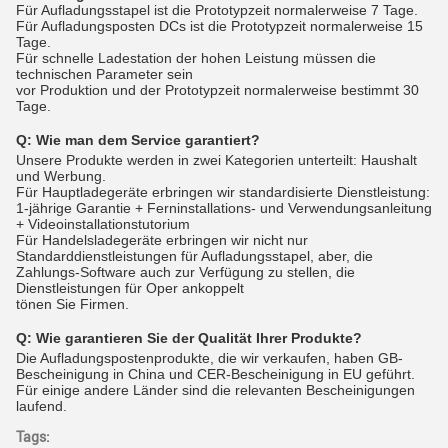
Für Aufladungsstapel ist die Prototypzeit normalerweise 7 Tage.
Für Aufladungsposten DCs ist die Prototypzeit normalerweise 15
Tage.
Für schnelle Ladestation der hohen Leistung müssen die
technischen Parameter sein
vor Produktion und der Prototypzeit normalerweise bestimmt 30
Tage.
Q:
Wie man dem Service garantiert?
Unsere Produkte werden in zwei Kategorien unterteilt: Haushalt
und Werbung.
Für Hauptladegeräte erbringen wir standardisierte Dienstleistung:
1-jährige Garantie + Ferninstallations- und Verwendungsanleitung
+ Videoinstallationstutorium
Für Handelsladegeräte erbringen wir nicht nur
Standarddienstleistungen für Aufladungsstapel, aber, die
Zahlungs-Software auch zur Verfügung zu stellen, die
Dienstleistungen für Oper ankoppelt
tönen Sie Firmen.
Q:
Wie garantieren Sie der Qualität Ihrer Produkte?
Die Aufladungspostenprodukte, die wir verkaufen, haben GB-
Bescheinigung in China und CER-Bescheinigung in EU geführt.
Für einige andere Länder sind die relevanten Bescheinigungen
laufend.
Tags: