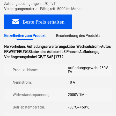
Zahlungsbedingungen: L/C, T/T
Versorgungsmaterial-Fähigkeit: 5000 im Monat
Beste Preis erhalten
Einzelheiten zum Produkt
Beschreibung des Produkts
Hervorheben:
Aufladungserweiterungskabel Wechselstrom-Autos
,
ERWEITERUNGSkabel des Autos mit 3 Phasen Aufladungs
,
Verlängerungskabel GB/T SAE j1772
Aufladungsgewehr 250V
Produkt-Name:
EV
Nennstrom:
10 A
Widerstandsspannung:
2000V 1Min
Betriebstemperatur:
-30℃~+50℃