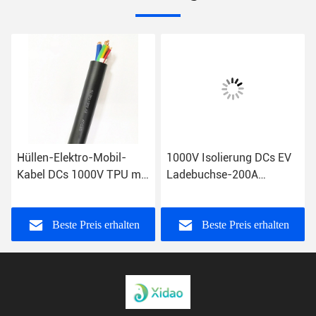
Hüllen-Elektro-Mobil-
1000V Isolierung DCs EV
ke
Kabel DCs 1000V TPU mit
Ladebuchse-200A
2
bloßem Kupferdraht-Kern
beständig
Beste Preis erhalten
Beste Preis erhalten