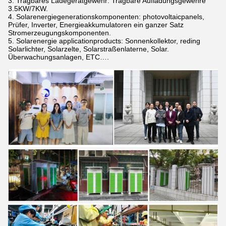
3. Tragbares Ladegerätgewehr: Tragbare Aufladungsgewehre
3.5KW/7KW.
4. Solarenergiegenerationskomponenten: photovoltaicpanels,
Prüfer, Inverter, Energieakkumulatoren ein ganzer Satz
Stromerzeugungskomponenten.
5. Solarenergie applicationproducts: Sonnenkollektor, reding
Solarlichter, Solarzelte, Solarstraßenlaterne, Solar.
Überwachungsanlagen, ETC….