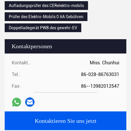
Aufladungsprüfer des CERelektro-mobils
Prüfer des Elektro-Mobils 0.6A Gebühren
Doppelladegerät PWB des gewehr-EV
Kontaktpersonen
Kontaktpersonen:
Miss. Chunhui
Tel.:
86-028-86763031
Fax:
86--13982012547
Kontaktieren Sie uns jetzt