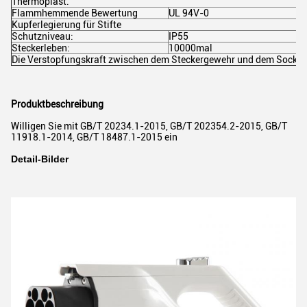
Thermoplast.
Flammhemmende Bewertung
UL 94V-0
Kupferlegierung für Stifte
Schutzniveau:
IP55
Steckerleben:
10000mal
Die Verstopfungskraft zwischen dem Steckergewehr und dem Sockel so
Produktbeschreibung
Willigen Sie mit GB/T 20234.1-2015, GB/T 202354.2-2015, GB/T
11918.1-2014, GB/T 18487.1-2015 ein
Detail-Bilder