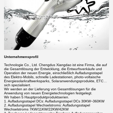
Unternehmensprofil
Technologie Co., Ltd. Chengdus Xiangdao ist eine Firma, die auf
die Gesamtlösung der Entwicklung, die Entwurfsverkäufe und
Operation der neuen Energie, einschließlich Aufladungsstapel
des Elektro-Mobils, schnelle Ladestationen, photo-voltaische
Energiesolarkraftwerksparks, Solaranwendungsprodukte, ETC…
sich spezialisiert.
Wir werden an der Lieferung von Gesamtlösungen für die
Anwendung von neuen Energietechnologien festgelegt.
Wir haben 5 Hauptproduktproduktserien.
1. Aufladungsstapel DCs: Aufladungsstapel DCs 30KW~360KW
2. Aufladungsstapel Wechselstroms: Aufladungsstapel
Wechselstroms 7KW/11KW/22KW/42KW